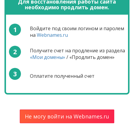
Для восстановления работы сайта
необходимо продлить домен.
1
Войдите под своим логином и паролем
на
Webnames.ru
2
Получите счет на продление из раздела
«Мои домены»
/ «Продлить домен»
3
Оплатите полученный счет
Не могу войти на Webnames.ru