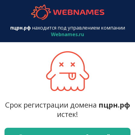
webnames.r
пцрн.рф
находится под управлением компании
Webnames.ru
Срок регистрации домена
пцрн.рф
истек!